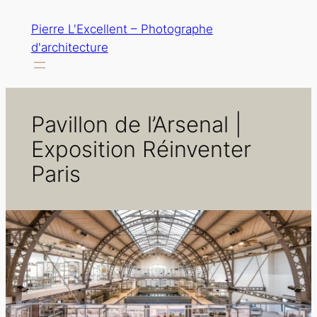
Aller
Pierre L'Excellent – Photographe
au
d'architecture
contenu
Pavillon de l’Arsenal |
Exposition Réinventer
Paris