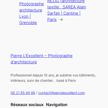
REZIG l’architecture
Photographe
textile . SAREA Alain
architecture
Sarfati | Cantine |
Lyon |
Paris
→
Grenoble
Pierre L'Excellent – Photographe
d'architecture
Professionnel depuis 10 ans, je sublime vos bâtiments,
intérieurs, suivi de chantier… basé à Paris
06 21 65 49 98
/
contact@pierrelexcellent.com
Réseaux sociaux
Navigation