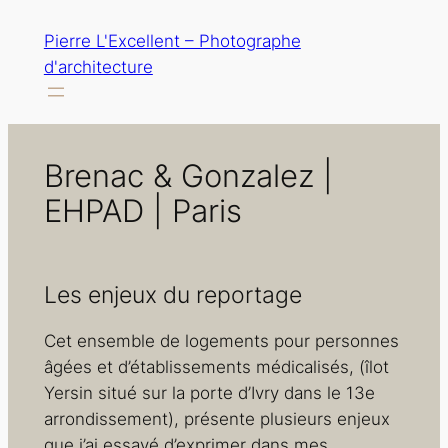
Aller
Pierre L'Excellent – Photographe
au
d'architecture
contenu
Brenac & Gonzalez |
EHPAD | Paris
Les enjeux du reportage
Cet ensemble de logements pour personnes
âgées et d’établissements médicalisés, (îlot
Yersin situé sur la porte d’Ivry dans le 13e
arrondissement), présente plusieurs enjeux
que j’ai essayé d’exprimer dans mes