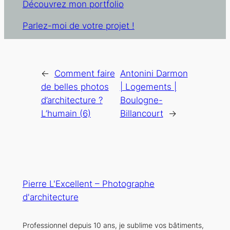
Découvrez mon portfolio
Parlez-moi de votre projet !
←
Comment faire
Antonini Darmon
de belles photos
| Logements |
d’architecture ?
Boulogne-
L’humain (6)
Billancourt
→
Pierre L'Excellent – Photographe
d'architecture
Professionnel depuis 10 ans, je sublime vos bâtiments,