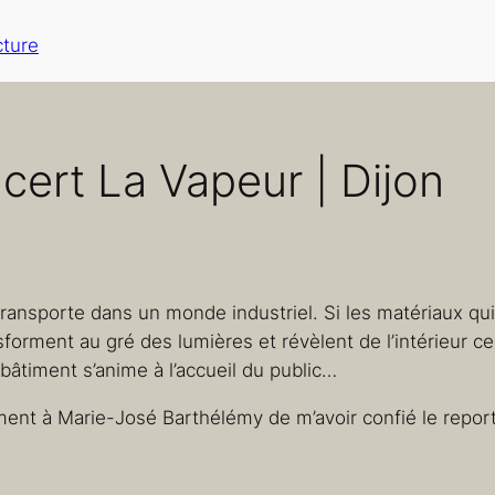
cture
cert La Vapeur | Dijon
 transporte dans un monde industriel. Si les matériaux 
sforment au gré des lumières et révèlent de l’intérieur ce
bâtiment s’anime à l’accueil du public…
ment à Marie-José Barthélémy de m’avoir confié le repor