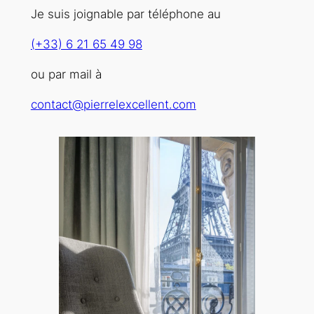
Je suis joignable par téléphone au
(+33) 6 21 65 49 98
ou par mail à
contact@pierrelexcellent.com