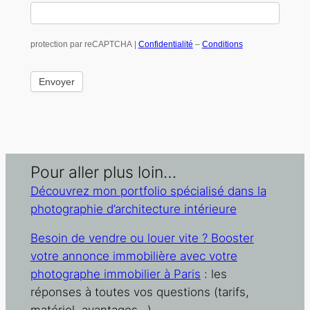
protection par reCAPTCHA |
Confidentialité
–
Conditions
Pour aller plus loin…
Découvrez mon portfolio spécialisé dans la
photographie d’architecture intérieure
Besoin de vendre ou louer vite ? Booster
votre annonce immobilière avec votre
photographe immobilier à Paris
: les
réponses à toutes vos questions (tarifs,
matériel, avantages…)