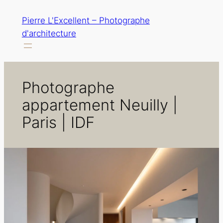
Aller
Pierre L'Excellent – Photographe
au
d'architecture
contenu
Photographe
appartement Neuilly |
Paris | IDF