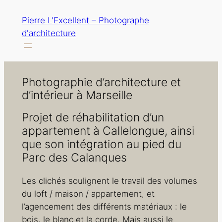
Aller
Pierre L'Excellent – Photographe
au
d'architecture
contenu
Photographie d’architecture et
d’intérieur à Marseille
Projet de réhabilitation d’un
appartement à Callelongue, ainsi
que son intégration au pied du
Parc des Calanques
Les clichés soulignent le travail des volumes
du loft / maison / appartement, et
l’agencement des différents matériaux : le
bois, le blanc et la corde. Mais aussi le