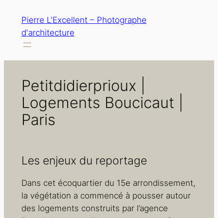
Aller
Pierre L'Excellent – Photographe
au
d'architecture
contenu
Petitdidierprioux |
Logements Boucicaut |
Paris
Les enjeux du reportage
Dans cet écoquartier du 15e arrondissement,
la végétation a commencé à pousser autour
des logements construits par l’agence